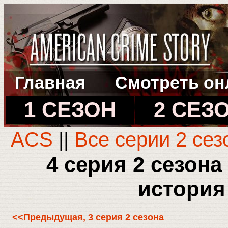
Главная
Смотреть он
1 СЕЗОН
2 СЕЗ
ACS
||
Все серии 2 сез
4 серия 2 сезон
история
<<Предыдущая, 3 серия 2 сезона