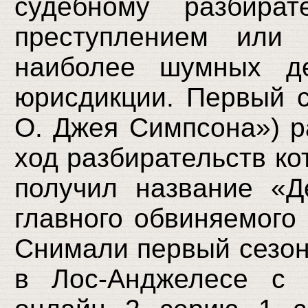
судебному разбират
преступлением или
наиболее шумных де
юрисдикции. Первый с
О. Джея Симпсона») р
ход разбирательств ко
получил название «
главного обвиняемого
Снимали первый сезон 
в Лос-Анджелесе с 