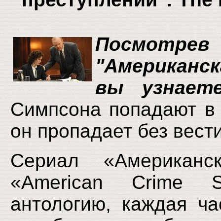
Посмотр
"Американск
вы узнает
Симпсона попадают в 
он пропадает без вести
Сериал «Американск
«American Crime S
антологию, каждая ча