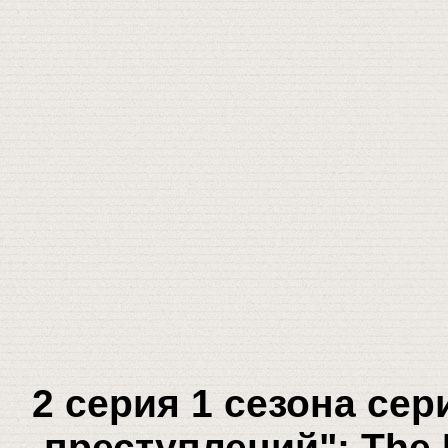
2 серия 1 сезона се
преступлений": The R