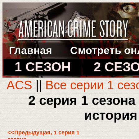
Главная
Смотреть он
1 СЕЗОН
2 СЕЗ
ACS
||
Все серии 1 сез
2 серия 1 сезон
история
<<Предыдущая, 1 серия 1