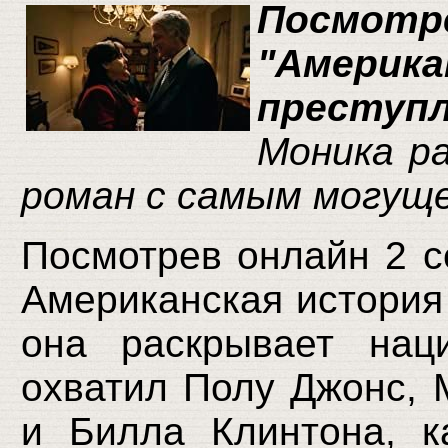
Посмот
"Амер
преступ
Моника ра
роман с самым могущ
Посмотрев онлайн 2 с
Американская история 
она раскрывает нац
охватил Полу Джонс, 
и Билла Клинтона, к