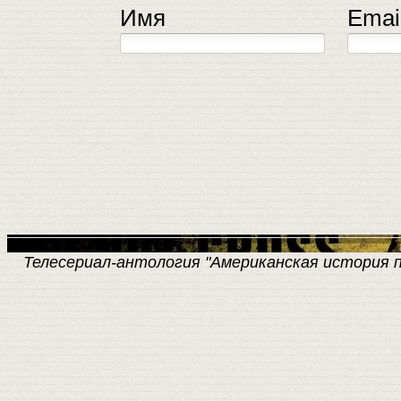
Имя
Emai
Телесериал-антология "Американская история пре