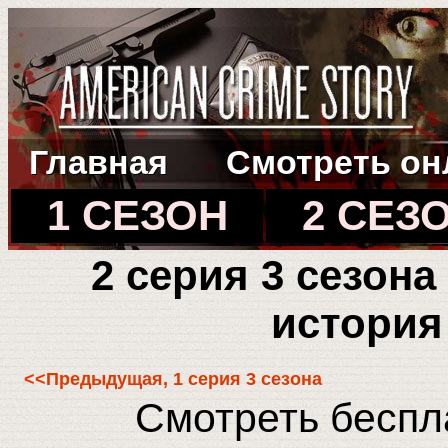
Главная
Смотреть он
1 СЕЗОН
2 СЕЗ
2 серия 3 сезон
история
<<Предыдущая, 1 серия 3 сезона
Смотреть беспла